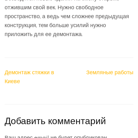
отжившим свой век. Нужно свободное
пространство, а ведь чем сложнее предыдущая
конструкция, тем больше усилий нужно
приложить для ее демонтажа.
Навигация
Демонтаж стяжки в
Земляные работы
по
Киеве
записям
Добавить комментарий
Ваш адрес email не будет опубликован.